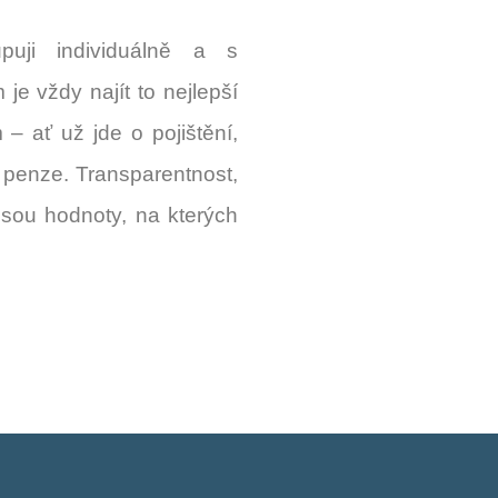
puji individuálně a s
je vždy najít to nejlepší
– ať už jde o pojištění,
í penze. Transparentnost,
jsou hodnoty, na kterých