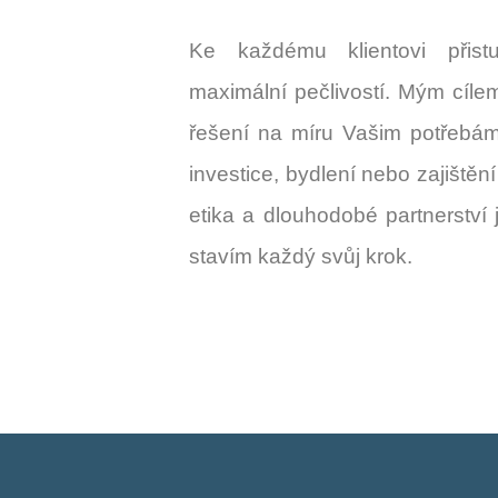
Ke každému klientovi přistu
maximální pečlivostí. Mým cílem 
řešení na míru Vašim potřebám 
investice, bydlení nebo zajištěn
etika a dlouhodobé partnerství 
stavím každý svůj krok.